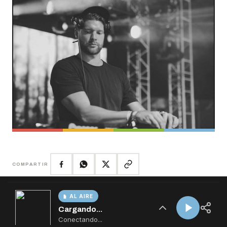
AL AIRE
Cargando...
Conectando...