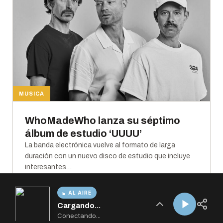
AL AIRE
Cargando...
Conectando...