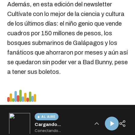
AL AIRE
Cargando...
Conectando...