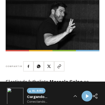
AL AIRE
Cargando...
Conectando...