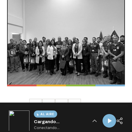
AL AIRE
Cargando...
Conectando...