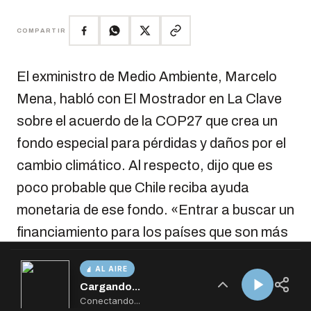
AL AIRE
Cargando...
Conectando...