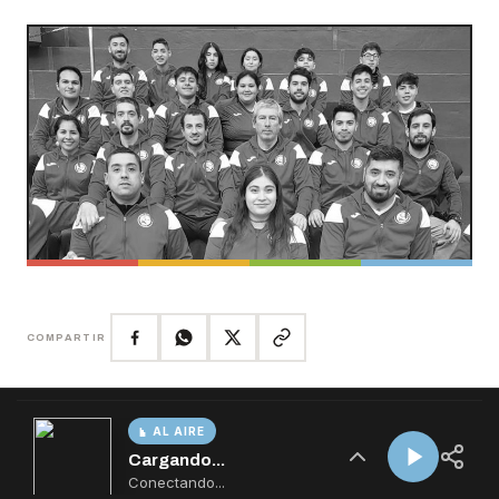
AL AIRE
Cargando...
Conectando...