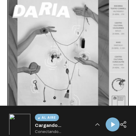
AL AIRE
Cargando...
Conectando...