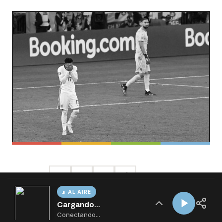
AL AIRE
Cargando...
Conectando...