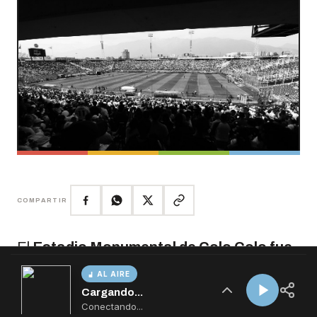
AL AIRE
Cargando...
Conectando...