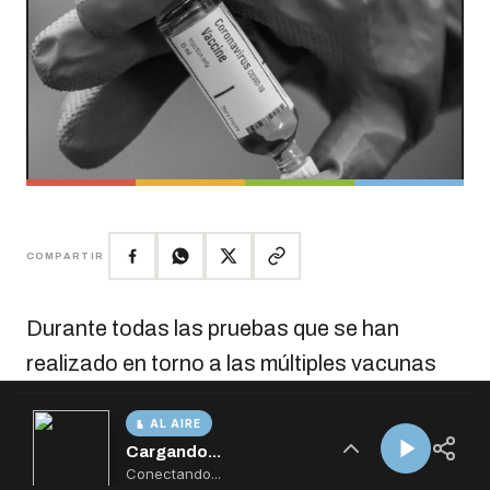
AL AIRE
Cargando...
Conectando...