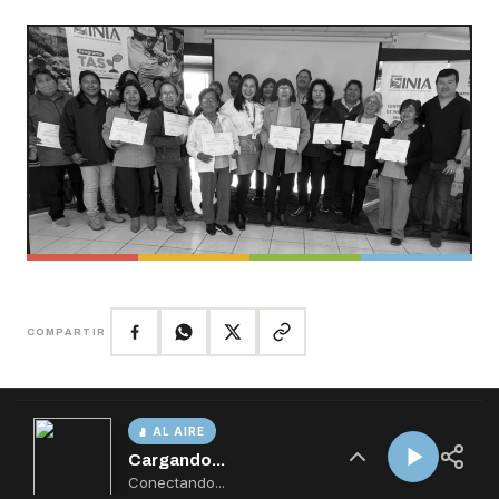
AL AIRE
Cargando...
Conectando...