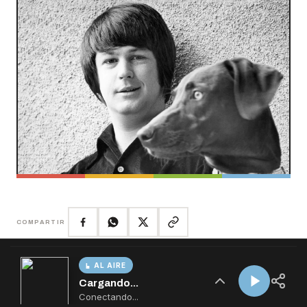
AL AIRE
Cargando...
Conectando...