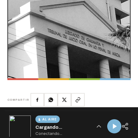
AL AIRE
Cargando...
Conectando...