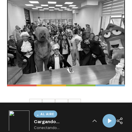
AL AIRE
Cargando...
Conectando...